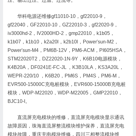
压、输出过压、过温、过流等。
华科电源还维修gf11010-10，gf22010-9，
gf22040，GF22010-10，GZ22010-3，gf22020-9，
iv3000hd-2，IV2000HD-2，gmp22010，k1b05，
k1b07，k1b10，k2a20l，k2b10l，Power'sun-M2，
Power'sun-M4，PM6B-12V，PM6-ACM，PI605HSA，
STM22020T2，DZ22020-1N-9Y，K6B10电源模块，
K4B20A，DF0241E-FC-JL ，K3B10LA，KS3A20L，
WEPR-220/10 ，K6B20，PM6S，PM4S，PM6-M，
EVR500-15000C充电桩模块，EVR600-15000B充电桩
模块，WDP-M22020，WDP-M22005，GMP22010，
BJC10-I。
直流屏充电模块的维修，直流屏充电模块显示通讯
故障原因，珠海直流屏整流模块维护保养，直流屏充电
模块故障，重庆充电模块维修，四川三相整流模块维