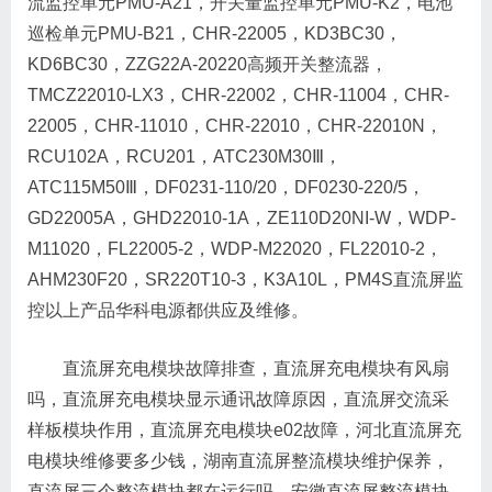
流监控单元PMU-A21，开关量监控单元PMU-K2，电池
巡检单元PMU-B21，CHR-22005，KD3BC30，
KD6BC30，ZZG22A-20220高频开关整流器，
TMCZ22010-LX3，CHR-22002，CHR-11004，CHR-
22005，CHR-11010，CHR-22010，CHR-22010N，
RCU102A，RCU201，ATC230M30Ⅲ，
ATC115M50Ⅲ，DF0231-110/20，DF0230-220/5，
GD22005A，GHD22010-1A，ZE110D20NI-W，WDP-
M11020，FL22005-2，WDP-M22020，FL22010-2，
AHM230F20，SR220T10-3，K3A10L，PM4S直流屏监
控以上产品华科电源都供应及维修。
直流屏充电模块故障排查，直流屏充电模块有风扇
吗，直流屏充电模块显示通讯故障原因，直流屏交流采
样板模块作用，直流屏充电模块e02故障，河北直流屏充
电模块维修要多少钱，湖南直流屏整流模块维护保养，
直流屏三个整流模块都在运行吗，安徽直流屏整流模块