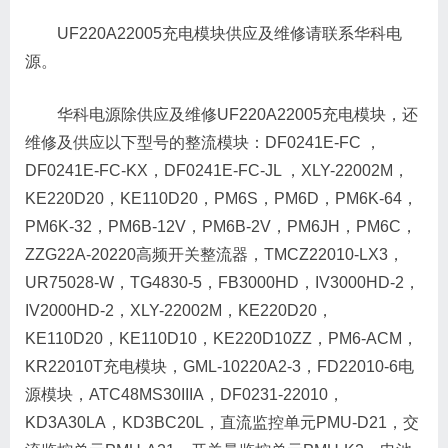
UF220A22005充电模块供应及维修请联系华科电
源。
华科电源除供应及维修UF220A22005充电模块，还
维修及供应以下型号的整流模块：DF0241E-FC ，
DF0241E-FC-KX，DF0241E-FC-JL ，XLY-22002M，
KE220D20，KE110D20，PM6S，PM6D，PM6K-64，
PM6K-32，PM6B-12V，PM6B-2V，PM6JH，PM6C，
ZZG22A-20220高频开关整流器，TMCZ22010-LX3，
UR75028-W，TG4830-5，FB3000HD，IV3000HD-2，
IV2000HD-2，XLY-22002M，KE220D20，
KE110D20，KE110D10，KE220D10ZZ，PM6-ACM，
KR22010T充电模块，GML-10220A2-3，FD22010-6电
源模块，ATC48MS30IIIA，DF0231-22010，
KD3A30LA，KD3BC20L，直流监控单元PMU-D21，交