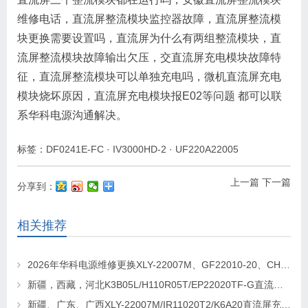
维修电话，直流屏整流模块监控器故障，直流屏整流模
块更换需要设置吗，直流屏为什么有两组整流模块，直
流屏整流模块故障输出欠压，交直流屏充电模块故障特
征，直流屏整流模块可以单独充电吗，微机直流屏充电
模块烧坏原因，直流屏充电模块报E02等问题 都可以联
系华科电源沟通解决。
标签：
DF0241E-FC
·
IV3000HD-2
·
UF220A22005
上一篇
下一篇
分享到：
相关推荐
2026年华科电源维修更换XLY-22007M、GF22010-20、CHR-22020直流屏充电模块
新疆，西藏，河北K3B05L/H110R05T/EP22020TF-G直流屏充电模块维修更换
新疆、广东、广西XLY-22007M/IR11020T2/K6A20直流屏充电模块维修更换