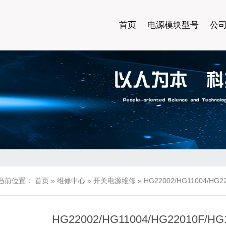
首页
电源模块型号
公
当前位置：
首页
»
维修中心
»
开关电源维修
»
HG22002/HG11004/HG
HG22002/HG11004/HG22010F/