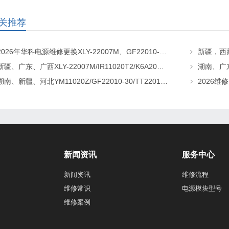
关推荐
2026年华科电源维修更换XLY-22007M、GF22010-20、CHR-22020直流屏充电模块
新疆、广东、广西XLY-22007M/IR11020T2/K6A20直流屏充电模块维修更换
湖南、新疆、河北YM11020Z/GF22010-30/TT22010-T5直流屏充电模块维修更换
新闻资讯
服务中心
新闻资讯
维修流程
维修常识
电源模块型号
维修案例