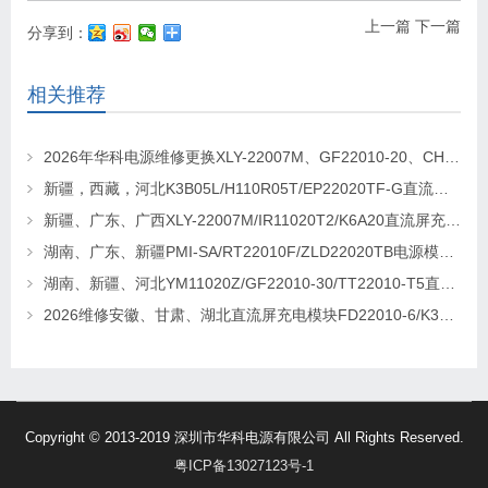
上一篇
下一篇
分享到：
相关推荐
2026年华科电源维修更换XLY-22007M、GF22010-20、CHR-22020直流屏充电模块
新疆，西藏，河北K3B05L/H110R05T/EP22020TF-G直流屏充电模块维修更换
新疆、广东、广西XLY-22007M/IR11020T2/K6A20直流屏充电模块维修更换
湖南、广东、新疆PMI-SA/RT22010F/ZLD22020TB电源模块维修更换
湖南、新疆、河北YM11020Z/GF22010-30/TT22010-T5直流屏充电模块维修更换
2026维修安徽、甘肃、湖北直流屏充电模块FD22010-6/K3B20L/GF22010-10
Copyright © 2013-2019 深圳市华科电源有限公司 All Rights Reserved.
粤ICP备13027123号-1