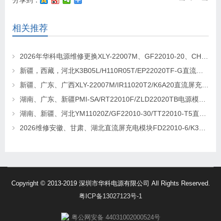
相关推荐
2026年华科电源维修更换XLY-22007M、GF22010-20、CHR-22020直流屏充电模块
新疆，西藏，河北K3B05L/H110R05T/EP22020TF-G直流屏充电模块维修更换
新疆、广东、广西XLY-22007M/IR11020T2/K6A20直流屏充电模块维修更换
湖南、广东、新疆PMI-SA/RT22010F/ZLD22020TB电源模块维修更换
湖南、新疆、河北YM11020Z/GF22010-30/TT22010-T5直流屏充电模块维修更换
2026维修安徽、甘肃、湖北直流屏充电模块FD22010-6/K3B20L/GF22010-10
Copyright © 2013-2019 深圳市华科电源有限公司 All Rights Reserved.
粤ICP备13027123号-1
粤公网安备 44031002000524号