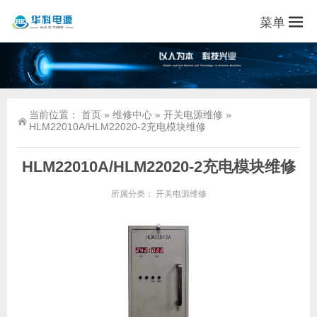
菜单
当前位置：
首页
»
维修中心
»
开关电源维修
»
HLM22010A/HLM22020-2充电模块维修
HLM22010A/HLM22020-2充电模块维修
所属分类：
开关电源维修