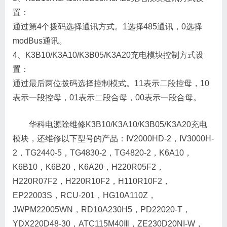
置：
通过第4个拨码选择通讯方式。1选择485通讯，0选择
modBus通讯。
4、K3B10/K3A10/K3B05/K3A20充电模块控制方式设
置：
通过最后两位拨码选择控制模式。11表示二段控母，10
表示一段控母，01表示二段合母，00表示一段合母。
华科电源除维修K3B10/K3A10/K3B05/K3A20充电
模块，还维修以下型号的产品：IV2000HD-2，IV3000H-
2，TG2440-5，TG4830-2，TG4820-2，K6A10，
K6B10，K6B20，K6A20，H220R05F2，
H220R07F2，H220R10F2，H110R10F2，
EP22003S，RCU-201，HG10A110Z，
JWPM22005WN，RD10A230H5，PD22020-T，
YDX220D48-30，ATC115M40Ⅲ，ZE230D20NI-W，