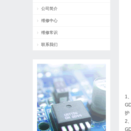
公司简介
维修中心
维修常识
联系我们
1
G
护
2
G