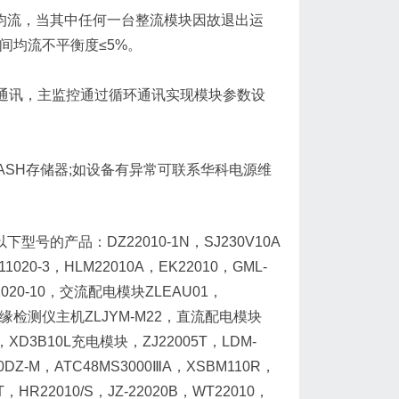
民主自动均流，当其中任何一台整流模块因故退出运
间均流不平衡度≤5%。
监控单元通讯，主监控通过循环通讯实现模块参数设
入FLASH存储器;如设备有异常可联系华科电源维
下型号的产品：DZ22010-1N，SJ230V10A
020-3，HLM22010A，EK22010，GML-
Y11020-10，交流配电模块ZLEAU01，
系统绝缘检测仪主机ZLJYM-M22，直流配电模块
，XD3B10L充电模块，ZJ22005T，LDM-
DZ-M，ATC48MS3000ⅢA，XSBM110R，
/T，HR22010/S，JZ-22020B，WT22010，