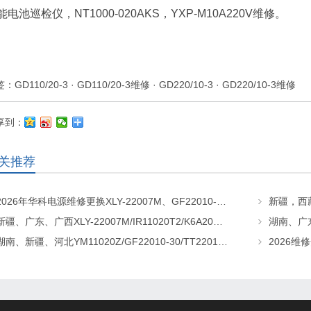
能电池巡检仪，NT1000-020AKS，YXP-M10A220V维修。
签：
GD110/20-3
·
GD110/20-3维修
·
GD220/10-3
·
GD220/10-3维修
享到：
关推荐
2026年华科电源维修更换XLY-22007M、GF22010-20、CHR-22020直流屏充电模块
新疆、广东、广西XLY-22007M/IR11020T2/K6A20直流屏充电模块维修更换
湖南、新疆、河北YM11020Z/GF22010-30/TT22010-T5直流屏充电模块维修更换