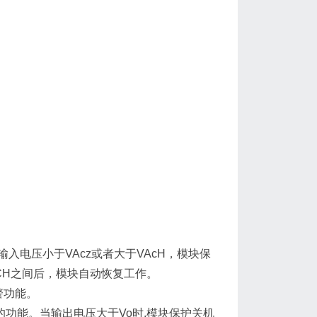
。
。当输入电压小于VAcz或者大于VAcH，模块保
ACH之间后，模块自动恢复工作。
告警功能。
压告警的功能。当输出电压大于Vo时,模块保护关机