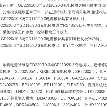
常运行时，GD220/10-3与GD110/20-3充电模块之间为
，其余模块继续正常工作，并在运行模块之间均分电流;整流模块
、GD220/10-3与GD110/20-3电源模块具有通讯功能。
D220/10-3与GD110/20-3充电模块通过RS485接口和主
，采集模块工作参数，控制模块工作状态。
、GD220/10-3与GD110/20-3电源模块具有测量控制校准功能。
D220/10-3与GD110/20-3充电模块出厂时已专业校准，并存
。
华科电源除维修GD220/10-3与GD110/20-3充电模块，还维修以
源模块 ，SJ230V05A，XD3B10L充电模块，SP22005-3，HLM11
0220A2-3，PS602A，PS601A，PS603A，GAV22020-9，S
LD24020TB，EP11020S，EP11010S，ZLPMD30，直流
LEDU01，LNDY240ZZ20，HLK-6微机智能监控器，TK22030F
101C开关量输入模块，DMA4830B，DCPOWER，IPM-DD-4820
P-4820，DPR240/50A，JK0006-3，220V/40A，JYHR22010