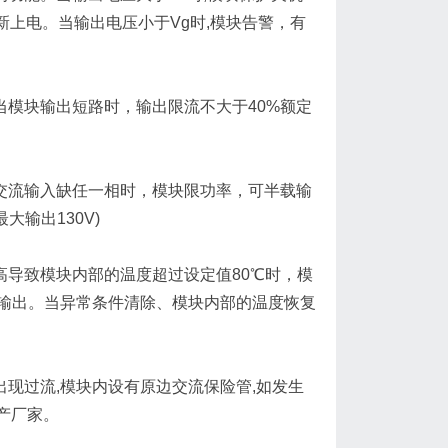
新上电。当输出电压小于Vg时,模块告警，有
功能。当模块输出短路时，输出限流不大于40%额定
。当三相交流输入缺任一相时，模块限功率，可半载输
大输出130V)
温度过高导致模块内部的温度超过设定值80℃时，模
压输出。当异常条件清除、模块内部的温度恢复
整流侧出现过流,模块内设有原边交流保险管,如发生
产厂家。