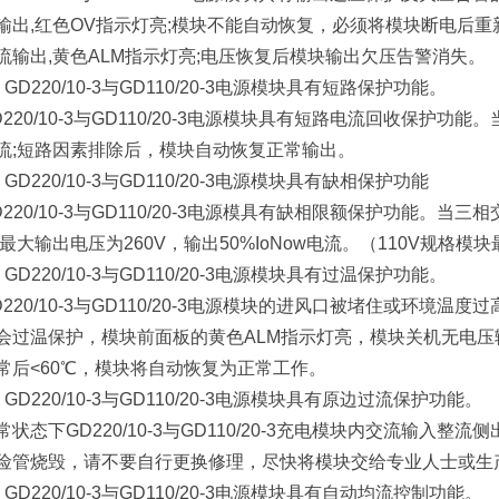
输出,红色OV指示灯亮;模块不能自动恢复，必须将模块断电后重
流输出,黄色ALM指示灯亮;电压恢复后模块输出欠压告警消失。
、GD220/10-3与GD110/20-3电源模块具有短路保护功能。
D220/10-3与GD110/20-3电源模块具有短路电流回收保护
流;短路因素排除后，模块自动恢复正常输出。
、GD220/10-3与GD110/20-3电源模块具有缺相保护功能
D220/10-3与GD110/20-3电源模具有缺相限额保护功能
;最大输出电压为260V，输出50%IoNow电流。（110V规格模块最
、GD220/10-3与GD110/20-3电源模块具有过温保护功能。
D220/10-3与GD110/20-3电源模块的进风口被堵住或环境
会过温保护，模块前面板的黄色ALM指示灯亮，模块关机无电
常后<60℃，模块将自动恢复为正常工作。
、GD220/10-3与GD110/20-3电源模块具有原边过流保护功能。
常状态下GD220/10-3与GD110/20-3充电模块内交流输入
险管烧毁，请不要自行更换修理，尽快将模块交给专业人士或生
、GD220/10-3与GD110/20-3电源模块具有自动均流控制功能。