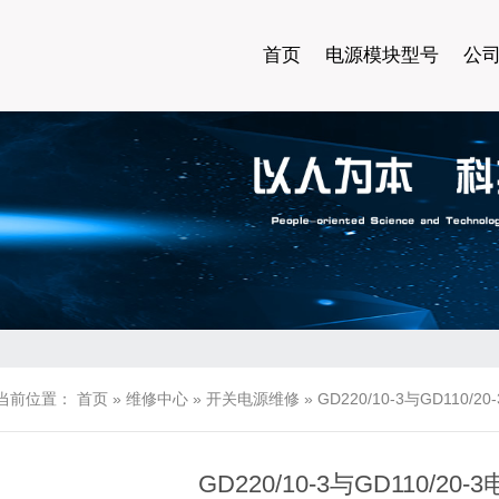
首页
电源模块型号
公
当前位置：
首页
»
维修中心
»
开关电源维修
»
GD220/10-3与GD110/
GD220/10-3与GD110/2