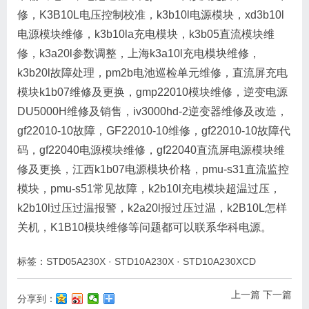
修，K3B10L电压控制校准，k3b10l电源模块，xd3b10l
电源模块维修，k3b10la充电模块，k3b05直流模块维
修，k3a20l参数调整，上海k3a10l充电模块维修，
k3b20l故障处理，pm2b电池巡检单元维修，直流屏充电
模块k1b07维修及更换，gmp22010模块维修，逆变电源
DU5000H维修及销售，iv3000hd-2逆变器维修及改造，
gf22010-10故障，GF22010-10维修，gf22010-10故障代
码，gf22040电源模块维修，gf22040直流屏电源模块维
修及更换，江西k1b07电源模块价格，pmu-s31直流监控
模块，pmu-s51常见故障，k2b10l充电模块超温过压，
k2b10l过压过温报警，k2a20l报过压过温，k2B10L怎样
关机，K1B10模块维修等问题都可以联系华科电源。
标签：
STD05A230X
·
STD10A230X
·
STD10A230XCD
上一篇
下一篇
分享到：