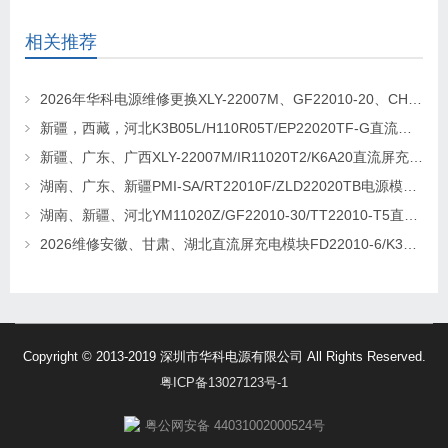
相关推荐
2026年华科电源维修更换XLY-22007M、GF22010-20、CHR-22020直流屏充电模块
新疆，西藏，河北K3B05L/H110R05T/EP22020TF-G直流屏充电模块维修更换
新疆、广东、广西XLY-22007M/IR11020T2/K6A20直流屏充电模块维修更换
湖南、广东、新疆PMI-SA/RT22010F/ZLD22020TB电源模块维修更换
湖南、新疆、河北YM11020Z/GF22010-30/TT22010-T5直流屏充电模块维修更换
2026维修安徽、甘肃、湖北直流屏充电模块FD22010-6/K3B20L/GF22010-10
Copyright © 2013-2019 深圳市华科电源有限公司 All Rights Reserved.
粤ICP备13027123号-1
粤公网安备 44031002000524号