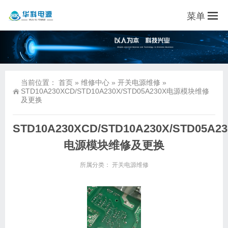
菜单
当前位置：
首页
»
维修中心
»
开关电源维修
»
STD10A230XCD/STD10A230X/STD05A230X电源模块维修
及更换
STD10A230XCD/STD10A230X/STD05A23
电源模块维修及更换
所属分类：
开关电源维修