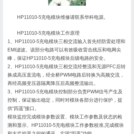
HP11010-5充电模块维修请联系华科电源。
HP11010-5充电模块工作原理
1、HP11010-5充电模块三相交流输入首先经防雷处理和
EMI滤波。该部分电路可以有效吸收雷击残压和电网尖
峰，保证HP11010-5充电模块后级电路的安全。
2、HP11010-5充电模块三相交流经整流和无源PFC后转
换成高压直流电，经全桥PWM电路后转换为高频交流，
再经高频变压器隔离降压后高频整流输出。
3、HP11010-5充电模块控制部分负责PWM信号产生及
控制，保证输出稳定，同时对模块各部分进行保护，提
供“四遥”接口。
模块监控完成模块参数设置、模块工作参数及状态的检
测和显示、HP11010-5充电模块工作参数校准,完成模块
和主监控器之间的通讯，实现“四遥”功能。