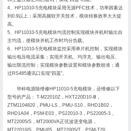
4、HP11010-5充电模块采用无源PFC技术，功率因素达
到0.9以上；采用高频软开关技术，模块转换效率大大提
高。
5、HP11010-5充电模块均流控制实现模块并机时输出自
主均流，使模块并机工作时均分负载。
6、HP11010-5充电模块监控采用单片机控制，实现模块
输出电压电流采集；实现开关机、均浮充、输出电压、
输出限流控制；实现模块参数设置和模块参数校准；通
过RS485通讯口实现“四遥”。
华科电源除维修HP11010-5充电模块，还维修以下
型号的产品： T-M22010Z，HXT220D10-Ⅲ，
ZTM1104820，PMU-LS，PMU-S10，RHD1B02，
RHD1A04，PSM-E03，PS22010-3，PS22005-3，
MT22005/S，MT2000VA正弦波逆变电源，
MT22010/S，PMU05，MT22005/T，PSM-T20，