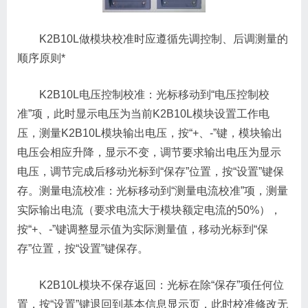
K2B10L做模块校准时应遵循先调控制、后调测量的
顺序原则*
K2B10L电压控制校准：光标移动到“电压控制校
准”项，此时显示电压为当前K2B10L模块设置工作电
压，测量K2B10L模块输出电压，按“+、-”键，模块输出
电压会相应升降，显示不变，调节要求输出电压为显示
电压，调节完成后移动光标到“保存”位置，按“设置”键保
存。测量电流校准：光标移动到“测量电流校准”项，测量
实际输出电流（要求电流大于模块额定电流的50%），
按“+、-”键调整显示值为实际测量值，移动光标到“保
存”位置，按“设置”键保存。
K2B10L模块不保存返回：光标在除“保存”项任何位
置，按“设置”键退回到基本信息显示页，此时校准修改无