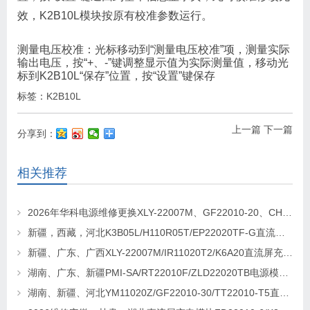
效，K2B10L模块按原有校准参数运行。
测量电压校准：光标移动到“测量电压校准”项，测量实际
输出电压，按“+、-”键调整显示值为实际测量值，移动光
标到K2B10L“保存”位置，按“设置”键保存
标签：
K2B10L
上一篇
下一篇
分享到：
相关推荐
2026年华科电源维修更换XLY-22007M、GF22010-20、CHR-22020直流屏充电模块
新疆，西藏，河北K3B05L/H110R05T/EP22020TF-G直流屏充电模块维修更换
新疆、广东、广西XLY-22007M/IR11020T2/K6A20直流屏充电模块维修更换
湖南、广东、新疆PMI-SA/RT22010F/ZLD22020TB电源模块维修更换
湖南、新疆、河北YM11020Z/GF22010-30/TT22010-T5直流屏充电模块维修更换