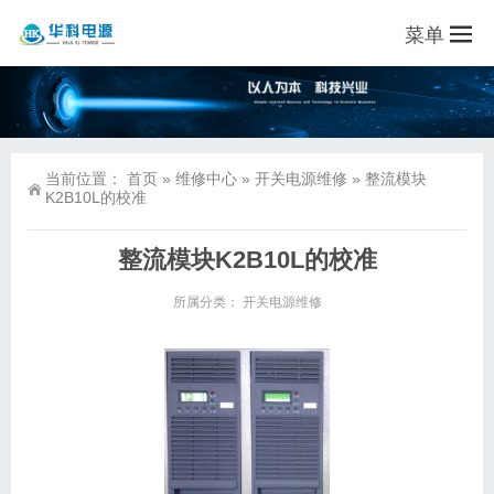
菜单
当前位置：
首页
»
维修中心
»
开关电源维修
»
整流模块
K2B10L的校准
整流模块K2B10L的校准
所属分类：
开关电源维修