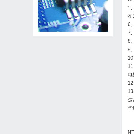
5
在
6
7
8
9
1
1
电
1
1
这
华
NT