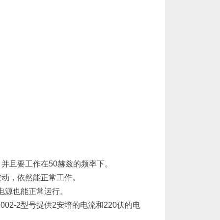
。
，并且要工作在50赫兹的频率下。
的波动，依然能正常工作。
，电源也能正常运行。
02-2型号提供2安培的电流和220伏的电