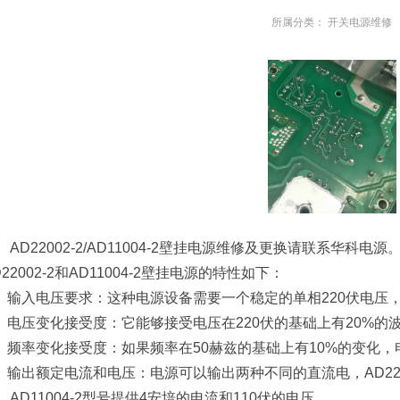
所属分类：
开关电源维修
AD22002-2/AD11004-2壁挂电源维修及更换请联系华科电源
D22002-2和AD11004-2壁挂电源的特性如下：
、 输入电压要求：这种电源设备需要一个稳定的单相220伏电压
、 电压变化接受度：它能够接受电压在220伏的基础上有20%
、 频率变化接受度：如果频率在50赫兹的基础上有10%的变化
、 输出额定电流和电压：电源可以输出两种不同的直流电，AD220
，AD11004-2型号提供4安培的电流和110伏的电压。