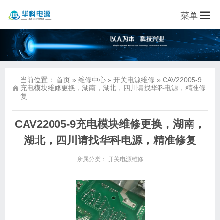
菜单
当前位置：
首页
»
维修中心
»
开关电源维修
»
CAV22005-9
充电模块维修更换，湖南，湖北，四川请找华科电源，精准修
复
CAV22005-9充电模块维修更换，湖南，
湖北，四川请找华科电源，精准修复
所属分类：
开关电源维修