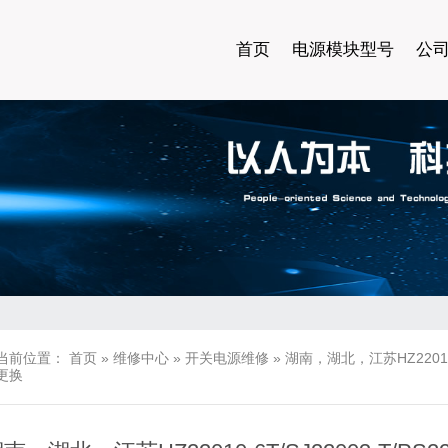
首页
电源模块型号
公
当前位置：
首页
»
维修中心
»
开关电源维修
»
湖南，湖北，江苏HZ22010-
更换