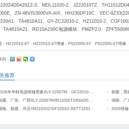
22024D0420ZZ-S、MDL11020-2、JZ22010TZ、TH11012D04
000E、ZN-48VIS3000VA-A/X、HH230DF10C、VEC-9Z33(2
/220A1、TA4810A11、GY-ZC22010-2、HZ11010-2、CGF1
、TA4810A21、RD10A230C电源模块、PMZP2.0、ZPF550
签：
HZ22010-6T
·
HZ22010-6T维修
·
PS22005-6T
·
PS22005-6T维修
享到：
关推荐
2026年华科电源维修更换XLY-22007M、GF22010-20、CHR-22020直流屏充电模块
新疆、广东、广西XLY-22007M/IR11020T2/K6A20直流屏充电模块维修更换
湖南、新疆、河北YM11020Z/GF22010-30/TT22010-T5直流屏充电模块维修更换