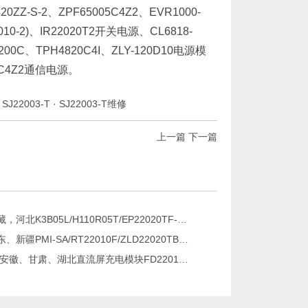
20ZZ-S-2、ZPF65005C4Z2、EVR1000-
2010-2)、IR22020T2开关电源、CL6818-
00200C、TPH4820C4I、ZLY-120D10电源模
08C4Z2通信电源。
·
SJ22003-T
·
SJ22003-T维修
上一篇
下一篇
新疆，西藏，河北K3B05L/H110R05T/EP22020TF-G直流屏充电模块维修更换
湖南、广东、新疆PMI-SA/RT22010F/ZLD22020TB电源模块维修更换
2026维修安徽、甘肃、湖北直流屏充电模块FD22010-6/K3B20L/GF22010-10