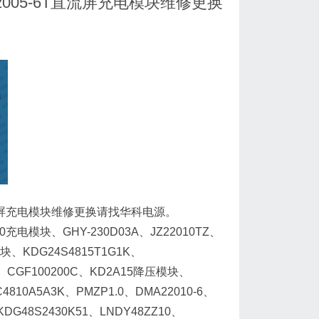
PS22005-6T直流屏充电模块维修更换
-6T直流屏充电模块维修更换请找华科电源。
-10充电模块、GHY-230D03A、JZ22010TZ、
模块、KDG24S4815T1G1K、
04Z、CGF100200C、KD2A15降压模块、
C4810A5A3K、PMZP1.0、DMA22010-6、
、KDG48S2430K51、LNDY48ZZ10、