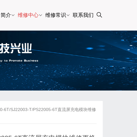
司简介
维修中心
维修常识
联系我们
6T/SJ22003-T/PS22005-6T直流屏充电模块维修