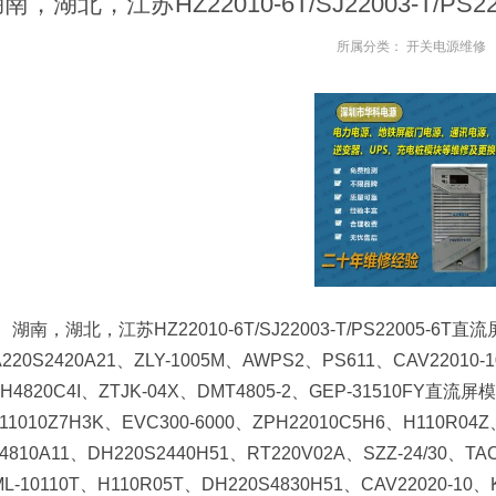
南，湖北，江苏HZ22010-6T/SJ22003-T/
所属分类：
开关电源维修
湖南，湖北，江苏HZ22010-6T/SJ22003-T/PS22005
A220S2420A21、ZLY-1005M、AWPS2、PS611、CAV22010
PH4820C4I、ZTJK-04X、DMT4805-2、GEP-31510FY直流屏
F11010Z7H3K、EVC300-6000、ZPH22010C5H6、H110R
4810A11、DH220S2440H51、RT220V02A、SZZ-24/30、TA
L-10110T、H110R05T、DH220S4830H51、CAV22020-10