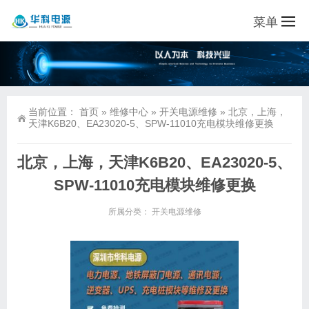
菜单
当前位置：
首页
»
维修中心
»
开关电源维修
»
北京，上海，
天津K6B20、EA23020-5、SPW-11010充电模块维修更换
北京，上海，天津K6B20、EA23020-5、
SPW-11010充电模块维修更换
所属分类：
开关电源维修