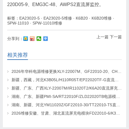
220D05-9、EMG3C-48、AWPS2直流屏监控。
标签：
EA23020-5
·
EA23020-5维修
·
K6B20
·
K6B20维修
·
SPW-11010
·
SPW-11010维修
上一篇
下一篇
分享到：
相关推荐
2026年华科电源维修更换XLY-22007M、GF22010-20、CHR-22020直流屏充电模块
新疆，西藏，河北K3B05L/H110R05T/EP22020TF-G直流屏充电模块维修更换
新疆、广东、广西XLY-22007M/IR11020T2/K6A20直流屏充电模块维修更换
湖南、广东、新疆PMI-SA/RT22010F/ZLD22020TB电源模块维修更换
湖南、新疆、河北YM11020Z/GF22010-30/TT22010-T5直流屏充电模块维修更换
2026维修安徽、甘肃、湖北直流屏充电模块FD22010-6/K3B20L/GF22010-10