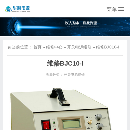
菜单
当前位置：
首页
»
维修中心
»
开关电源维修
»
维修BJC10-I
维修BJC10-I
所属分类：
开关电源维修