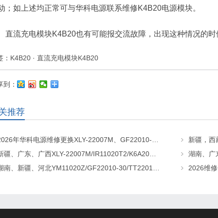
动；如上述均正常可与华科电源联系维修K4B20电源模块。
直流充电模块K4B20也有可能报交流故障，出现这种情况的
签：
K4B20
·
直流充电模块K4B20
享到：
关推荐
2026年华科电源维修更换XLY-22007M、GF22010-20、CHR-22020直流屏充电模块
新疆、广东、广西XLY-22007M/IR11020T2/K6A20直流屏充电模块维修更换
湖南、新疆、河北YM11020Z/GF22010-30/TT22010-T5直流屏充电模块维修更换