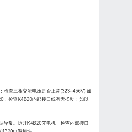
查三相交流电压是否正常(323--456V),如
0，检查K4B20内部接口线有无松动；如以
据异常。拆开K4B20充电机，检查内部接口
4B20电源模块。