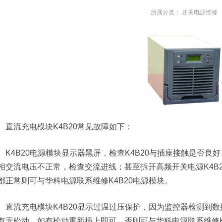
所属分类：
开关电源维修
直流充电模块K4B20常见故障如下：
K4B20电源模块显示器黑屏，检查K4B20与插座接触是否良好；检
相交流电压不正常，检查交流进线；甚至拆开高频开关电源K4B2
都正常则可与华科电源联系维修K4B20电源模块。
直流充电模块K4B20显示过温过压保护，因为监控器检测到数
有无松动，如有松动重新插上即可，否则可与华科电源联系维修K