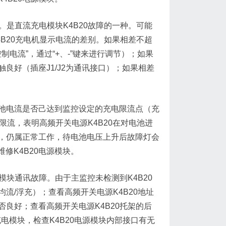
大。是直流充电模块K4B20故障的一种。可能
K4B20充电机显示电流的差别。如果相差不超
控制电流”，通过“+、-”键来进行调节）；如果
良好（插座J1/J2为通讯接口）；如果相差
电池电流是否己达到监控设定的充电限流点（充
限流，表明高频开关电源K4B20在对电池进
点，仍属正常工作，待电池电压上升后故障灯会
修K4B20电源模块。
0模块通讯故障。由于主监控未检测到K4B20
流/浮充）；查看高频开关电源K4B20地址
否良好；查看高频开关电源K4B20托架的后
充电模块，检查K4B20电源模块内部接口有无