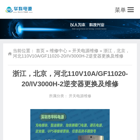
菜单
当前位置：
首页
»
维修中心
»
开关电源维修
»
浙江，北京，
河北110V10A/GF11020-20/IV3000H-2逆变器更换及维修
浙江，北京，河北110V10A/GF11020-
20/IV3000H-2逆变器更换及维修
所属分类：
开关电源维修