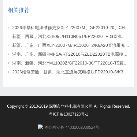
相关推荐
2026年华科电源维修更换XLY-22007M、GF22010-20、CHR-22020直流屏充电模块
新疆，西藏，河北K3B05L/H110R05T/EP22020TF-G直流屏充电模块维修更换
新疆、广东、广西XLY-22007M/IR11020T2/K6A20直流屏充电模块维修更换
湖南、广东、新疆PMI-SA/RT22010F/ZLD22020TB电源模块维修更换
湖南、新疆、河北YM11020Z/GF22010-30/TT22010-T5直流屏充电模块维修更换
2026维修安徽、甘肃、湖北直流屏充电模块FD22010-6/K3B20L/GF22010-10
Copyright © 2013-2019 深圳市华科电源有限公司 All Rights Reserved.
粤ICP备13027123号-1
粤公网安备 44031002000524号