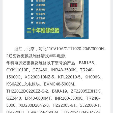
浙江，北京，河北110V10A/GF11020-20/IV3000H-
2逆变器更换及维修请找华科电源。
华科电源还更换及维修以下型号的产品：BMU-55、
CYK11010F、GZ2460、INR48-3500K、TR240-
15000C、XD230D10NZ-5、KFL22010-5、KH006S、
KS6A20L充电模块、EVMC48-5000M、
TH22012D0220ZZ-S-2、BMU-19、ZF22005Z3H3K、
GZ2440、LR48-6000MT、INR100-3500K、TR240-
3000、XD230D20NZ-3、HZ22005-6T、SJ22003-T、
HR22003、EVMC24-4500M、TH22024D0420ZZ-S、