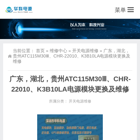
菜单
当前位置：
首页
»
维修中心
»
开关电源维修
»
广东，湖北，
贵州ATC115M30Ⅲ、CHR-22010、K3B10LA电源模块更换及
维修
广东，湖北，贵州ATC115M30Ⅲ、CHR-
22010、K3B10LA电源模块更换及维修
所属分类：
开关电源维修