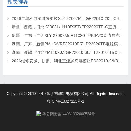
相关推荐
2026年华科电源维修更换XLY-22007M、GF22010-20、CHR-22020直流屏充电模块
新疆，西藏，河北K3B05L/H110R05T/EP22020TF-G直流屏充电模块维修更换
新疆、广东、广西XLY-22007M/IR11020T2/K6A20直流屏充电模块维修更换
湖南、广东、新疆PMI-SA/RT22010F/ZLD22020TB电源模块维修更换
湖南、新疆、河北YM11020Z/GF22010-30/TT22010-T5直流屏充电模块维修更换
2026维修安徽、甘肃、湖北直流屏充电模块FD22010-6/K3B20L/GF22010-10
Copyright © 2013-2019 深圳市华科电源有限公司 All Rights Reserved.
粤ICP备13027123号-1
粤公网安备 44031002000524号