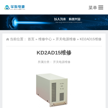
菜单
当前位置：
首页
»
维修中心
»
开关电源维修
»
KD2AD15维修
KD2AD15维修
所属分类：
开关电源维修