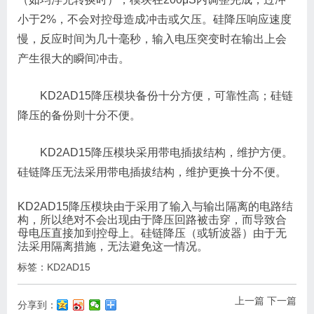
小于2%，不会对控母造成冲击或欠压。硅降压响应速度
慢，反应时间为几十毫秒，输入电压突变时在输出上会
产生很大的瞬间冲击。
KD2AD15降压模块备份十分方便，可靠性高；硅链
降压的备份则十分不便。
KD2AD15降压模块采用带电插拔结构，维护方便。
硅链降压无法采用带电插拔结构，维护更换十分不便。
KD2AD15降压模块由于采用了输入与输出隔离的电路结
构，所以绝对不会出现由于降压回路被击穿，而导致合
母电压直接加到控母上。硅链降压（或斩波器）由于无
法采用隔离措施，无法避免这一情况。
标签：
KD2AD15
上一篇
下一篇
分享到：