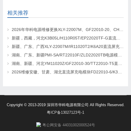
相关推荐
2026年华科电源维修更换XLY-22007M、GF22010-20、CHR-22020直流屏充电模块
新疆，西藏，河北K3B05L/H110R05T/EP22020TF-G直流屏充电模块维修更换
新疆、广东、广西XLY-22007M/IR11020T2/K6A20直流屏充电模块维修更换
湖南、广东、新疆PMI-SA/RT22010F/ZLD22020TB电源模块维修更换
湖南、新疆、河北YM11020Z/GF22010-30/TT22010-T5直流屏充电模块维修更换
2026维修安徽、甘肃、湖北直流屏充电模块FD22010-6/K3B20L/GF22010-10
Copyright © 2013-2019 深圳市华科电源有限公司 All Rights Reserved.
粤ICP备13027123号-1
粤公网安备 44031002000524号