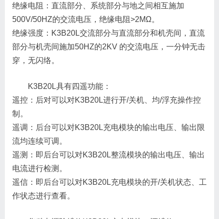
绝缘电阻：直流部分、系统部分与地之间相互施加
500V/50HZ的交流电压，绝缘电阻>2MΩ。
绝缘强度：K3B20L交流部分与直流部分和机壳间，直流
部分与机壳间施加50HZ的2KV 的交流电压，一分钟无击
穿，无闪络。
K3B20L具有四遥功能：
遥控：后对可以对K3B20L进行开/关机、均/浮充操作控
制。
遥调：后台可以对K3B20L充电模块的输出电压、输出限
流均连续可调。
遥测：即后台可以对K3B20L整流模块的输出电压、输出
电流进行检测。
遥信：即后台可以对K3B20L充电模块的开/关机状态、工
作状态进行查看。