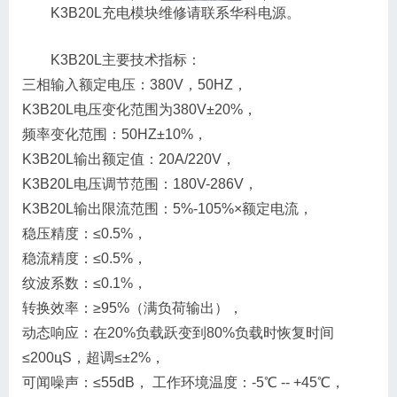
K3B20L充电模块维修请联系华科电源。
K3B20L主要技术指标：
三相输入额定电压：380V，50HZ，
K3B20L电压变化范围为380V±20%，
频率变化范围：50HZ±10%，
K3B20L输出额定值：20A/220V，
K3B20L电压调节范围：180V-286V，
K3B20L输出限流范围：5%-105%×额定电流，
稳压精度：≤0.5%，
稳流精度：≤0.5%，
纹波系数：≤0.1%，
转换效率：≥95%（满负荷输出），
动态响应：在20%负载跃变到80%负载时恢复时间
≤200цS，超调≤±2%，
可闻噪声：≤55dB， 工作环境温度：-5℃ -- +45℃，