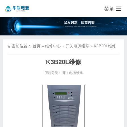
菜单
当前位置：
首页
»
维修中心
»
开关电源维修
»
K3B20L维修
K3B20L维修
所属分类：
开关电源维修