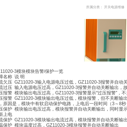
所属分类：
开关电源维修
Z11020-3模块模块告警/保护一览
障名称 说 明
流欠压 GZ11020-3输入电源电压过低，GZ11020-3报警并
流过压 输入电源电压过高，GZ11020-3报警并自动关断输出
压报警 模块输出电压过高，GZ11020-3报警显示“过压报警”，
压报警 GZ11020-3模块输出电压过低，模块报警，但不关断输出
，原因是，模块中有软启动保护电路，上电后一段时间（3～8秒），
压保护 模块输出电压过高，模块报警并自动关断输出，同时显示
新上电
流保护 GZ11020-3模块输出电流过高，模块报警并自动关断输
温保护 模块温度过高，GZ11020-3模块报警并自动关断输出