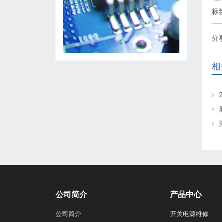
标
分
相
公司简介
产品中心
公司简介
开关电源维修