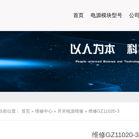
首页
电源模块型号
公
当前位置：
首页
»
维修中心
»
开关电源维修
»
维修GZ11020-3
维修GZ11020-3