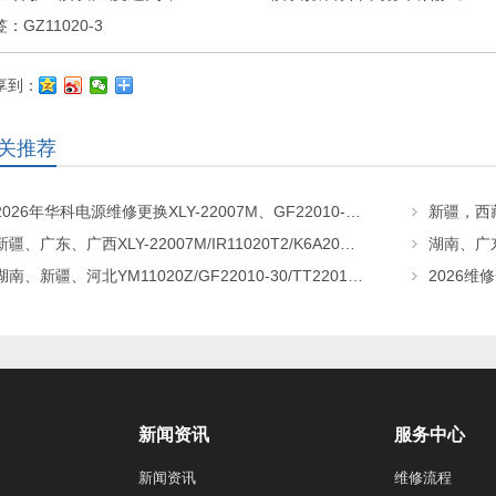
签：
GZ11020-3
享到：
关推荐
2026年华科电源维修更换XLY-22007M、GF22010-20、CHR-22020直流屏充电模块
新疆、广东、广西XLY-22007M/IR11020T2/K6A20直流屏充电模块维修更换
湖南、新疆、河北YM11020Z/GF22010-30/TT22010-T5直流屏充电模块维修更换
新闻资讯
服务中心
新闻资讯
维修流程