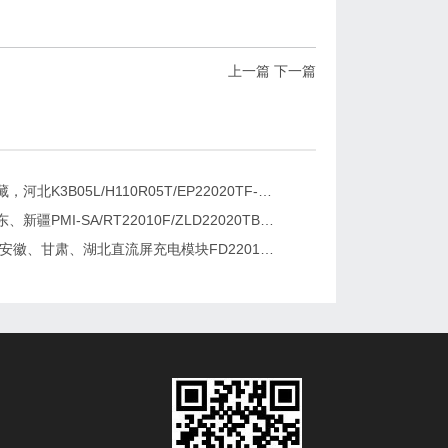
上一篇
下一篇
新疆，西藏，河北K3B05L/H110R05T/EP22020TF-G直流屏充电模块维修更换
湖南、广东、新疆PMI-SA/RT22010F/ZLD22020TB电源模块维修更换
2026维修安徽、甘肃、湖北直流屏充电模块FD22010-6/K3B20L/GF22010-10