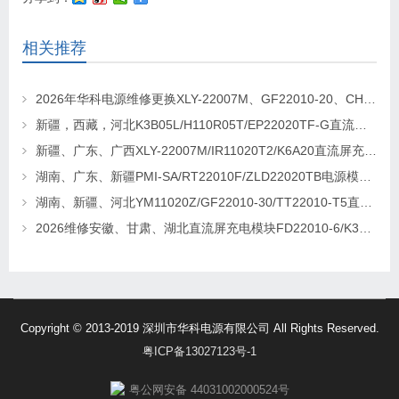
相关推荐
2026年华科电源维修更换XLY-22007M、GF22010-20、CHR-22020直流屏充电模块
新疆，西藏，河北K3B05L/H110R05T/EP22020TF-G直流屏充电模块维修更换
新疆、广东、广西XLY-22007M/IR11020T2/K6A20直流屏充电模块维修更换
湖南、广东、新疆PMI-SA/RT22010F/ZLD22020TB电源模块维修更换
湖南、新疆、河北YM11020Z/GF22010-30/TT22010-T5直流屏充电模块维修更换
2026维修安徽、甘肃、湖北直流屏充电模块FD22010-6/K3B20L/GF22010-10
Copyright © 2013-2019 深圳市华科电源有限公司 All Rights Reserved.
粤ICP备13027123号-1
粤公网安备 44031002000524号