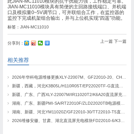
此JIAN-MC11010模块的抗干扰能力强，工作稳定可靠。
JIAN-MC11010模块具有简便的主回路接线端口、并机端
口及模拟量0~5V调节口，可并联组合工作，在监控器的
监控下完成机架组合输出，并与上位机实现“四遥”功能。
标签：
JIAN-MC11010
上一篇
下一篇
分享到：
相关推荐
2026年华科电源维修更换XLY-22007M、GF22010-20、CHR-22020直流屏充电模块
新疆，西藏，河北K3B05L/H110R05T/EP22020TF-G直流屏充电模块维修更换
新疆、广东、广西XLY-22007M/IR11020T2/K6A20直流屏充电模块维修更换
湖南、广东、新疆PMI-SA/RT22010F/ZLD22020TB电源模块维修更换
湖南、新疆、河北YM11020Z/GF22010-30/TT22010-T5直流屏充电模块维修更换
2026维修安徽、甘肃、湖北直流屏充电模块FD22010-6/K3B20L/GF22010-10