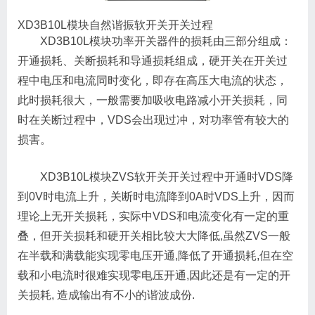
XD3B10L模块自然谐振软开关开关过程
XD3B10L模块功率开关器件的损耗由三部分组成：
开通损耗、关断损耗和导通损耗组成，硬开关在开关过
程中电压和电流同时变化，即存在高压大电流的状态，
此时损耗很大，一般需要加吸收电路减小开关损耗，同
时在关断过程中，VDS会出现过冲，对功率管有较大的
损害。
XD3B10L模块ZVS软开关开关过程中开通时VDS降
到0V时电流上升，关断时电流降到0A时VDS上升，因而
理论上无开关损耗，实际中VDS和电流变化有一定的重
叠，但开关损耗和硬开关相比较大大降低,虽然ZVS一般
在半载和满载能实现零电压开通,降低了开通损耗,但在空
载和小电流时很难实现零电压开通,因此还是有一定的开
关损耗, 造成输出有不小的谐波成份.