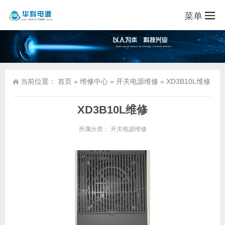
菜单
当前位置：
首页
»
维修中心
»
开关电源维修
»
XD3B10L维修
XD3B10L维修
所属分类：
开关电源维修