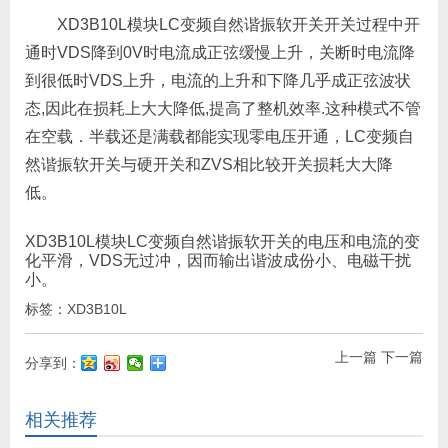
XD3B10L模块LC变频自然谐振软开关开关过程中开
通时VDS降到0V时电流成正弦缓慢上升，关断时电流降
到很低时VDS上升，电流的上升和下降几乎成正弦波状
态,因此在损耗上大大降低,提高了整机效率.这种模式不管
在空载．半载还是满载都能实现零电压开通，LC变频自
然谐振软开关与硬开关和ZVS相比较开关损耗大大降
低。
XD3B10L模块LC变频自然谐振软开关的电压和电流的变
化平滑，VDS无过冲，因而输出谐波成份小、电磁干扰
小。
标签：
XD3B10L
上一篇
下一篇
分享到：
相关推荐